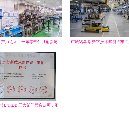
生产力之风，一东零部件以创新与
广域铭岛 以数字技术赋能汽车
服务开拓发展新局
智能制造“后盾”
技LNXDB 五大部门联合认可，引
领技术服务新纪元