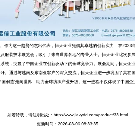
型。作为这一趋势的杰出代表，恒天企业凭借其卓越的创新实力，在2023年S
力的纺织及服装技术展览会，吸引了来自世界各地的专业人士。恒天企业此次
理系统，突显了中国企业在创新驱动下的全球竞争力。展会期间，恒天企
呼吁。通过与越南及东南亚客户的深入交流，恒天企业进一步巩固了其在
中国创造’走向世界，助力全球纺织产业升级。这一进程不仅体现了中国企业
如若转载，请注明出处：http://www.jlavydd.com/product/33.html
更新时间：2026-08-06 08:33:35