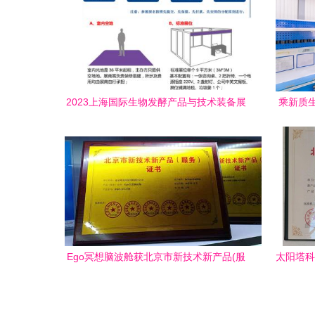
2023上海国际生物发酵产品与技术装备展
乘新质
览会 聚焦技术创新，驱动产业升级
Ego冥想脑波舱获北京市新技术新产品(服
太阳塔科
务)认证 技术赋能下的心理健康服务创新