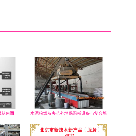
钱从何而
水泥粉煤灰夹芯外墙保温板设备与复合墙
逻辑
板设备深度解析