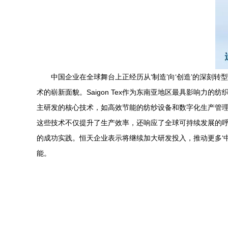
中国企业在全球舞台上正经历从‘制造’向‘创造’的深刻转
术的崭新面貌。Saigon Tex作为东南亚地区最具影响
主研发的核心技术，如高效节能的纺纱设备和数字化生产管
这些技术不仅提升了生产效率，还响应了全球可持续发展的
的成功实践。恒天企业表示将继续加大研发投入，推动更多‘
能。